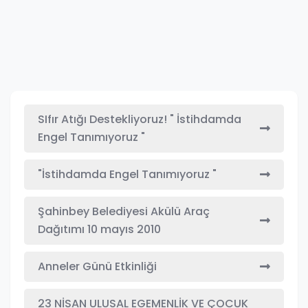
SIfır Atığı Destekliyoruz! " İstihdamda
Engel Tanımıyoruz "
"İstihdamda Engel Tanımıyoruz "
Şahinbey Belediyesi Akülü Araç
Dağıtımı 10 mayıs 2010
Anneler Günü Etkinliği
23 NİSAN ULUSAL EGEMENLİK VE ÇOCUK