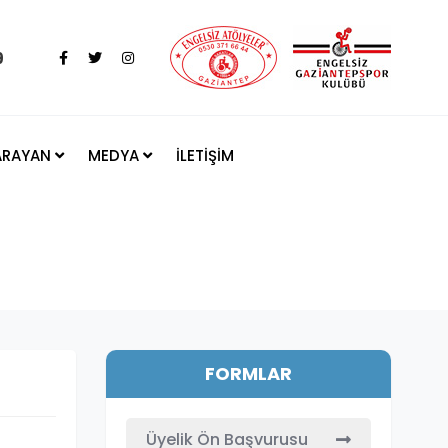
9
 ARAYAN
MEDYA
İLETİŞİM
FORMLAR
Üyelik Ön Başvurusu