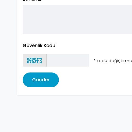
Güvenlik Kodu
* kodu değiştirmek
Gönder