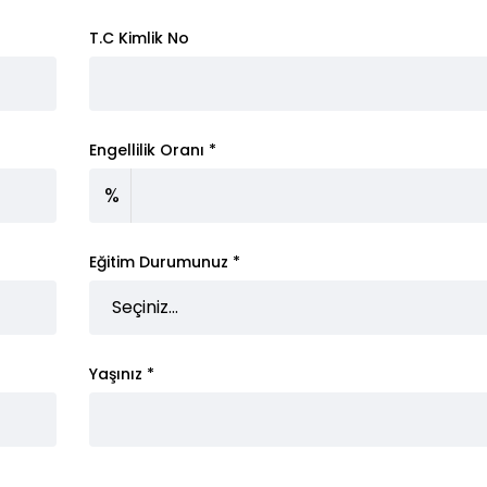
T.C Kimlik No
Engellilik Oranı *
%
Eğitim Durumunuz *
Yaşınız *