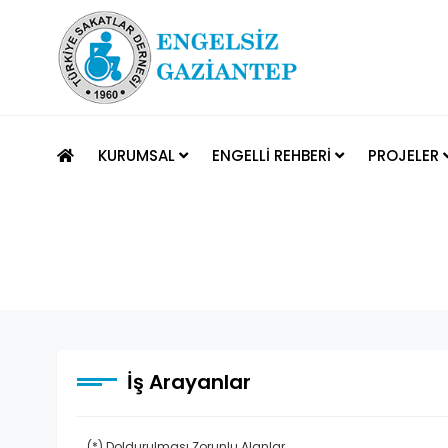
KURUMSAL
ENGELLİ REHBERİ
PROJELER
İş Arayanlar
(*) Doldurulması Zorunlu Alanlar.