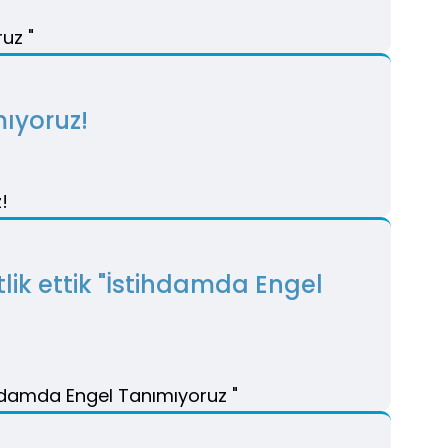
mıyoruz!
lik ettik "İstihdamda Engel