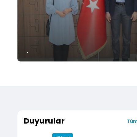
.
Duyurular
Tüm