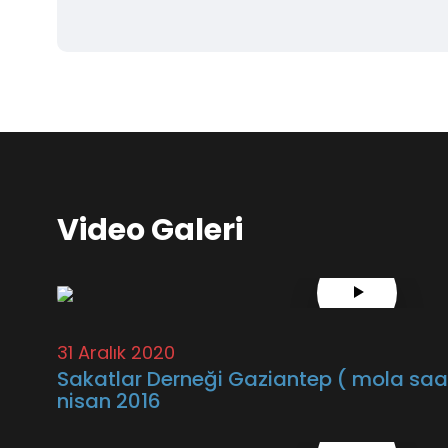
Video Galeri
31 Aralık 2020
Sakatlar Derneği Gaziantep ( mola saat
nisan 2016