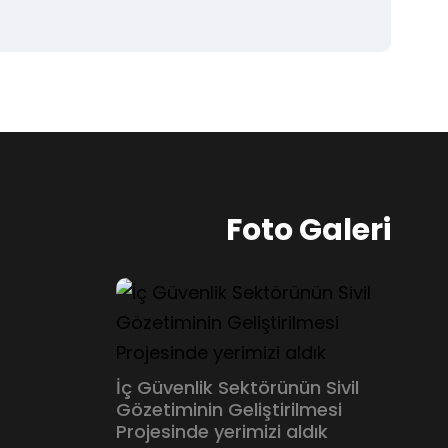
Foto Galeri
İç Güvenlik Sektörünün Sivil
Gözetiminin Geliştirilmesi
Projesinde yerimizi aldık