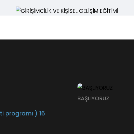
BAŞLIYORUZ
i programı ) 16