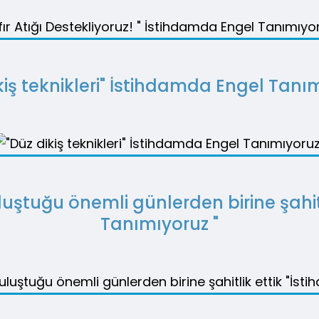
kiş teknikleri" İstihdamda Engel Tanı
uştuğu önemli günlerden birine şahit
Tanımıyoruz "