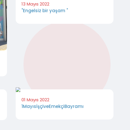
13 Mayıs 2022
"Engelsiz bir yaşam "
01 Mayıs 2022
1MayısİşçiveEmekçiBayramı