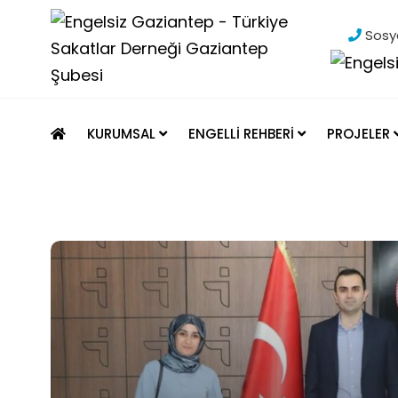
Sosya
KURUMSAL
ENGELLİ REHBERİ
PROJELER