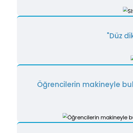
"Düz di
Öğrencilerin makineyle bul