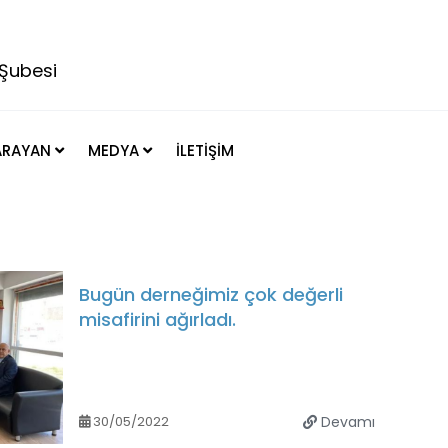
 ARAYAN
MEDYA
İLETİŞİM
Bugün derneğimiz çok değerli
misafirini ağırladı.
30/05/2022
Devamı