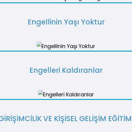
Engellinin Yaşı Yoktur
Engelleri Kaldıranlar
GİRİŞİMCİLİK VE KİŞİSEL GELİŞİM EĞİTİM