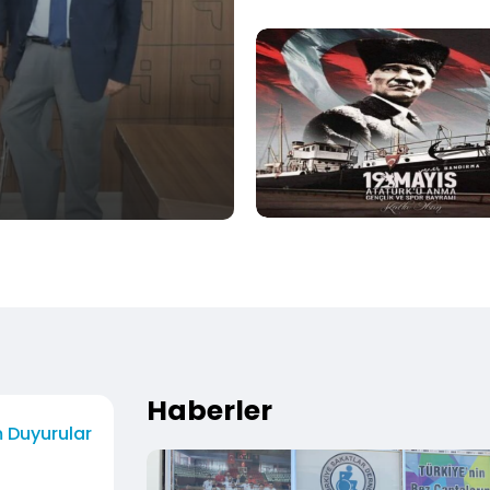
Haberler
 Duyurular